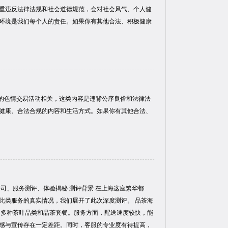
重违反法律法规和社会道德规范，会对社会风气、个人健
环境是我们每个人的责任。如果你有其他合法、积极健康
法的色情交易活动相关，这类内容是违背公序良俗和法律法
健康、合法合规的内容和生活方式。如果你有其他合法、
司、服务测评、体验揭秘 测评背景 在上海这座繁华都
此类服务的真实情况，我们展开了此次深度测评。 品茶海
了多种茶叶品类和品茶套餐。服务方面，配送速度较快，能
感与宣传存在一定差距。同时，客服的专业度有待提高，