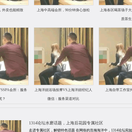
，外卖也能精致
上海中高端会所，90分钟身心放松
上海各区喝茶场子大
质茶生
SSPA会所：服务
上海洋妞浴场按摩VS上海洋妞经纪人
上海自带工作室
优？
微信：服务渠道对比
1314论坛水磨话题，上海后花园专属社区
走进专属社区，解锁特色话题 在网络的浩瀚海洋中，1314论坛