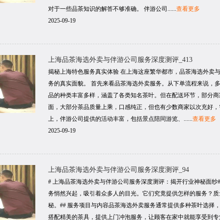
对于一些品茶知识的解答不够准确。 伴游公司......
查看更多
2025-09-19
上海品茶海选外卖与伴游公司服务深度测评_413
揭秘上海特色服务真实体验 在上海这座繁华都市，品茶海选外卖
务的真实面貌。 首先来看品茶海选外卖服务。从下单流程来说，
品的种类丰富多样，涵盖了各类知名茶叶。但在配送环节，部分商
面，大部分茶品质量上乘，口感纯正，但也有少数商家以次充好，
上，伴游公司提供的活动丰富，包括景点陪同游览、......
查看更多
2025-09-19
上海品茶海选外卖与伴游公司服务深度测评_94
# 上海品茶海选外卖与伴游公司服务深度测评：揭开行业神秘面纱
务悄然兴起，吸引着众多人的目光。它们究竟提供怎样的服务？质
秘。## 服务项目与内容品茶海选外卖服务通常提供多种茶叶选择
搭配精美的茶具，提供上门冲泡服务，让顾客在家中就能享受到专