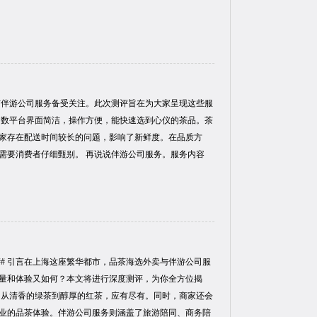
与伴游公司服务备受关注。此次测评旨在为大家呈现这些服
多数平台界面简洁，操作方便，能快速选到心仪的茶品。茶
家存在配送时间较长的问题，影响了新鲜度。在品质方
需要消费者仔细甄别。 再说说伴游公司服务。服务内容
## 引言在上海这座繁华都市，品茶海选外卖与伴游公司服
量和体验又如何？本文将进行深度测评，为你全方位揭
，从清香的绿茶到醇厚的红茶，应有尽有。同时，商家还会
业的品茶体验。伴游公司服务则涵盖了旅游陪同、商务陪