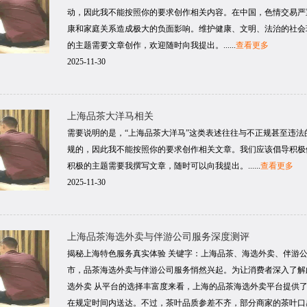
动，因此我不能按照你的要求创作相关内容。在中国，色情交易严
康和家庭关系造成极大的负面影响。维护健康、文明、法治的社会
的主题需要文章创作，欢迎随时向我提出。......
查看更多
2025-11-30
上海品茶大洋马相关
需要说明的是，“上海品茶大洋马”这类表述往往与不正规甚至违
规的，因此我不能按照你的要求创作相关文章。我们应该倡导积极
积极的主题需要我撰写文章，随时可以向我提出。......
查看更多
2025-11-30
上海品茶海选外卖与伴游公司服务深度测评
揭秘上海特色服务真实体验 关键字：上海品茶、海选外卖、伴游公
市，品茶海选外卖与伴游公司服务悄然兴起。为让消费者深入了解
选外卖 从平台的选择丰富度来看，上海的品茶海选外卖平台提供
在规定时间内送达。不过，茶叶品质参差不齐，部分商家的茶叶口