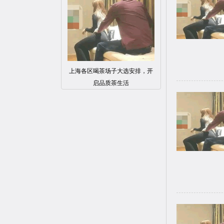
上海各区喝茶场子大选安排，开
启品质茶生活