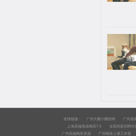
友情链接：
广州大圈小圈招聘
广州蒲
上海高端海选喝茶VX
全国高薪招聘外
广州高端喝茶资源
广州喝茶上课工作室