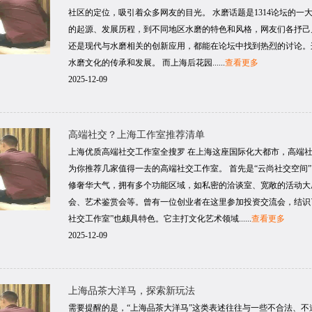
社区的定位，吸引着众多网友的目光。 水磨话题是1314论坛的
的起源、发展历程，到不同地区水磨的特色和风格，网友们各抒己
还是现代与水磨相关的创新应用，都能在论坛中找到热烈的讨论。
水磨文化的传承和发展。 而上海后花园......
查看更多
2025-12-09
高端社交？上海工作室推荐清单
上海优质高端社交工作室全搜罗 在上海这座国际化大都市，高端
为你推荐几家值得一去的高端社交工作室。 首先是“云尚社交空间
修奢华大气，拥有多个功能区域，如私密的洽谈室、宽敞的活动大
会、艺术鉴赏会等。曾有一位创业者在这里参加投资交流会，结识
社交工作室”也颇具特色。它主打文化艺术领域......
查看更多
2025-12-09
上海品茶大洋马，探索新玩法
需要提醒的是，“上海品茶大洋马”这类表述往往与一些不合法、